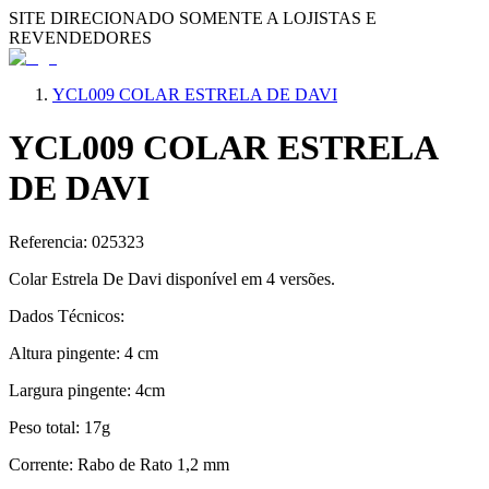
SITE DIRECIONADO SOMENTE A LOJISTAS E
REVENDEDORES
YCL009 COLAR ESTRELA DE DAVI
YCL009 COLAR ESTRELA
DE DAVI
Referencia: 025323
Colar Estrela De Davi disponí­vel em 4 versões.
Dados Técnicos:
Altura pingente: 4 cm
Largura pingente: 4cm
Peso total: 17g
Corrente: Rabo de Rato 1,2 mm