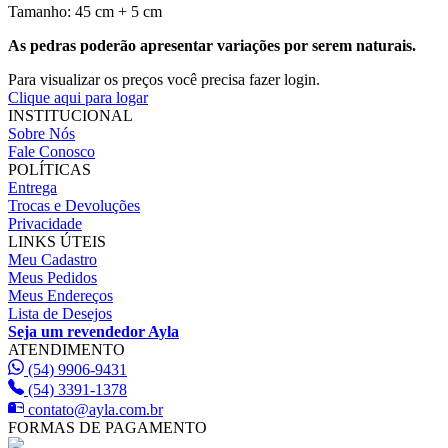
Tamanho: 45 cm + 5 cm
As pedras poderão apresentar variações por serem naturais.
Para visualizar os preços você precisa fazer login.
Clique aqui para logar
INSTITUCIONAL
Sobre Nós
Fale Conosco
POLÍTICAS
Entrega
Trocas e Devoluções
Privacidade
LINKS ÚTEIS
Meu Cadastro
Meus Pedidos
Meus Endereços
Lista de Desejos
Seja um revendedor Ayla
ATENDIMENTO
(54) 9906-9431
(54) 3391-1378
contato@ayla.com.br
FORMAS DE PAGAMENTO