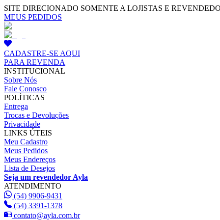
SITE DIRECIONADO SOMENTE A LOJISTAS E REVENDED
MEUS PEDIDOS
CADASTRE-SE AQUI
PARA REVENDA
INSTITUCIONAL
Sobre Nós
Fale Conosco
POLÍTICAS
Entrega
Trocas e Devoluções
Privacidade
LINKS ÚTEIS
Meu Cadastro
Meus Pedidos
Meus Endereços
Lista de Desejos
Seja um revendedor Ayla
ATENDIMENTO
(54) 9906-9431
(54) 3391-1378
contato@ayla.com.br