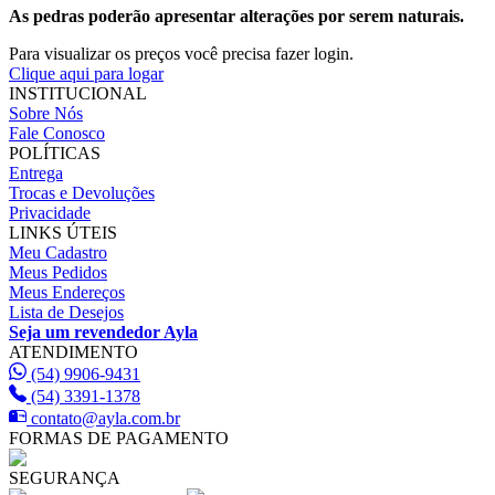
As pedras poderão apresentar alterações por serem naturais.
Para visualizar os preços você precisa fazer login.
Clique aqui para logar
INSTITUCIONAL
Sobre Nós
Fale Conosco
POLÍTICAS
Entrega
Trocas e Devoluções
Privacidade
LINKS ÚTEIS
Meu Cadastro
Meus Pedidos
Meus Endereços
Lista de Desejos
Seja um revendedor Ayla
ATENDIMENTO
(54) 9906-9431
(54) 3391-1378
contato@ayla.com.br
FORMAS DE PAGAMENTO
SEGURANÇA