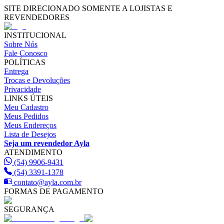
SITE DIRECIONADO SOMENTE A LOJISTAS E
REVENDEDORES
INSTITUCIONAL
Sobre Nós
Fale Conosco
POLÍTICAS
Entrega
Trocas e Devoluções
Privacidade
LINKS ÚTEIS
Meu Cadastro
Meus Pedidos
Meus Endereços
Lista de Desejos
Seja um revendedor Ayla
ATENDIMENTO
(54) 9906-9431
(54) 3391-1378
contato@ayla.com.br
FORMAS DE PAGAMENTO
SEGURANÇA