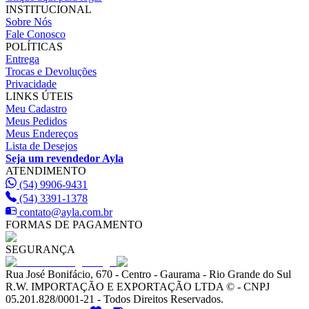
INSTITUCIONAL
Sobre Nós
Fale Conosco
POLÍTICAS
Entrega
Trocas e Devoluções
Privacidade
LINKS ÚTEIS
Meu Cadastro
Meus Pedidos
Meus Endereços
Lista de Desejos
Seja um revendedor Ayla
ATENDIMENTO
(54) 9906-9431
(54) 3391-1378
contato@ayla.com.br
FORMAS DE PAGAMENTO
SEGURANÇA
Rua José Bonifácio, 670 - Centro - Gaurama - Rio Grande do Sul
R.W. IMPORTAÇÃO E EXPORTAÇÃO LTDA © - CNPJ
05.201.828/0001-21 - Todos Direitos Reservados.