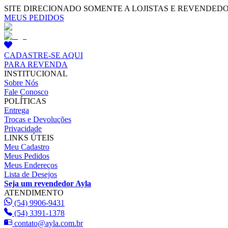
SITE DIRECIONADO SOMENTE A LOJISTAS E REVENDED
MEUS PEDIDOS
CADASTRE-SE AQUI
PARA REVENDA
INSTITUCIONAL
Sobre Nós
Fale Conosco
POLÍTICAS
Entrega
Trocas e Devoluções
Privacidade
LINKS ÚTEIS
Meu Cadastro
Meus Pedidos
Meus Endereços
Lista de Desejos
Seja um revendedor Ayla
ATENDIMENTO
(54) 9906-9431
(54) 3391-1378
contato@ayla.com.br