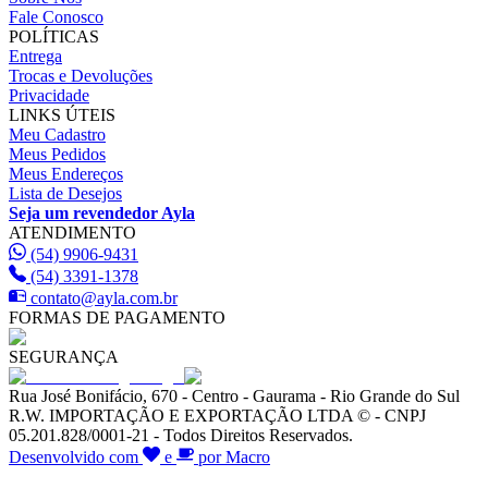
Fale Conosco
POLÍTICAS
Entrega
Trocas e Devoluções
Privacidade
LINKS ÚTEIS
Meu Cadastro
Meus Pedidos
Meus Endereços
Lista de Desejos
Seja um revendedor Ayla
ATENDIMENTO
(54) 9906-9431
(54) 3391-1378
contato@ayla.com.br
FORMAS DE PAGAMENTO
SEGURANÇA
Rua José Bonifácio, 670 - Centro - Gaurama - Rio Grande do Sul
R.W. IMPORTAÇÃO E EXPORTAÇÃO LTDA © - CNPJ
05.201.828/0001-21 - Todos Direitos Reservados.
Desenvolvido com
e
por Macro