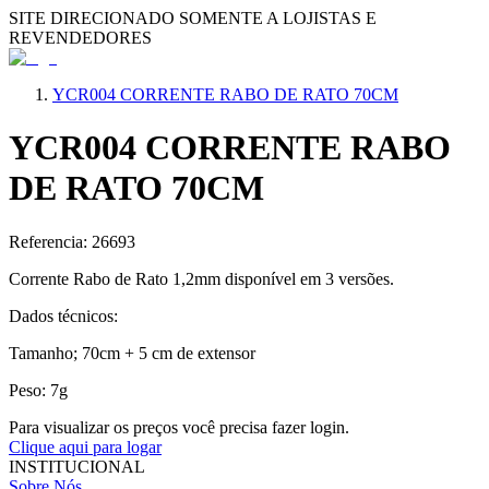
SITE DIRECIONADO SOMENTE A LOJISTAS E
REVENDEDORES
YCR004 CORRENTE RABO DE RATO 70CM
YCR004 CORRENTE RABO
DE RATO 70CM
Referencia: 26693
Corrente Rabo de Rato 1,2mm disponível em 3 versões.
Dados técnicos:
Tamanho; 70cm + 5 cm de extensor
Peso: 7g
Para visualizar os preços você precisa fazer login.
Clique aqui para logar
INSTITUCIONAL
Sobre Nós