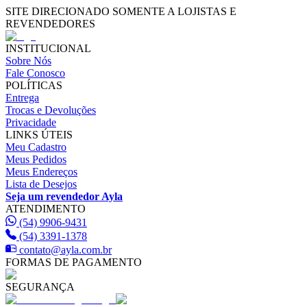
SITE DIRECIONADO SOMENTE A LOJISTAS E
REVENDEDORES
INSTITUCIONAL
Sobre Nós
Fale Conosco
POLÍTICAS
Entrega
Trocas e Devoluções
Privacidade
LINKS ÚTEIS
Meu Cadastro
Meus Pedidos
Meus Endereços
Lista de Desejos
Seja um revendedor Ayla
ATENDIMENTO
(54) 9906-9431
(54) 3391-1378
contato@ayla.com.br
FORMAS DE PAGAMENTO
SEGURANÇA