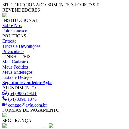
SITE DIRECIONADO SOMENTE A LOJISTAS E
REVENDEDORES
INSTITUCIONAL
Sobre Nós
Fale Conosco
POLÍTICAS
Entrega
Trocas e Devoluções
Privacidade
LINKS ÚTEIS
Meu Cadastro
Meus Pedidos
Meus Endereços
Lista de Desejos
Seja um revendedor Ayla
ATENDIMENTO
(54) 9906-9431
(54) 3391-1378
contato@ayla.com.br
FORMAS DE PAGAMENTO
SEGURANÇA