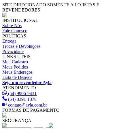
SITE DIRECIONADO SOMENTE A LOJISTAS E
REVENDEDORES
INSTITUCIONAL
Sobre Nós
Fale Conosco
POLÍTICAS
Entrega
Trocas e Devoluções
Privacidade
LINKS ÚTEIS
Meu Cadastro
Meus Pedidos
Meus Endereços
Lista de Desejos
Seja um revendedor Ayla
ATENDIMENTO
(54) 9906-9431
(54) 3391-1378
contato@ayla.com.br
FORMAS DE PAGAMENTO
SEGURANÇA