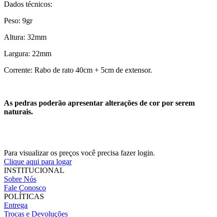
Dados técnicos:
Peso: 9gr
Altura: 32mm
Largura: 22mm
Corrente: Rabo de rato 40cm + 5cm de extensor.
As pedras poderão apresentar alterações de cor por serem
naturais.
Para visualizar os preços você precisa fazer login.
Clique aqui para logar
INSTITUCIONAL
Sobre Nós
Fale Conosco
POLÍTICAS
Entrega
Trocas e Devoluções